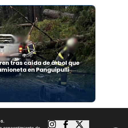
en tras caída de árbol que
mioneta en Panguipulli
os.