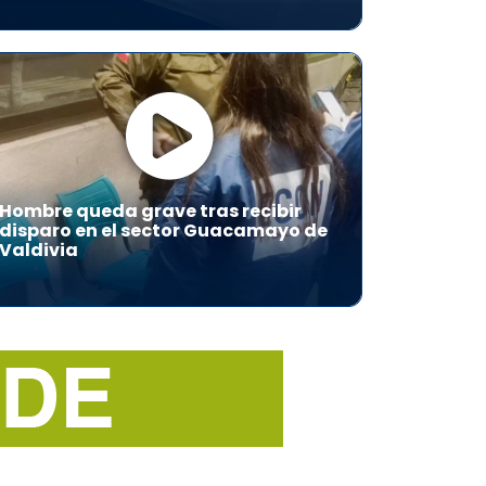
Hombre queda grave tras recibir
disparo en el sector Guacamayo de
Valdivia