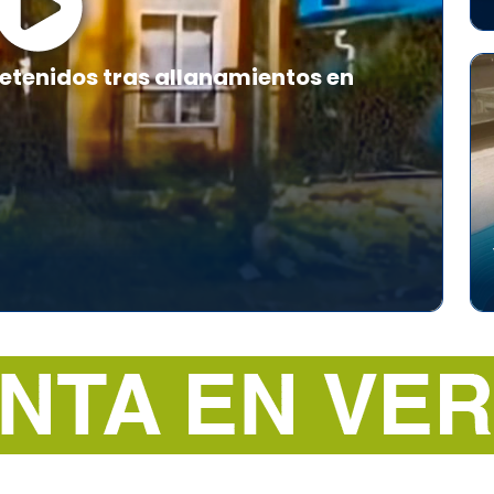
etenidos tras allanamientos en