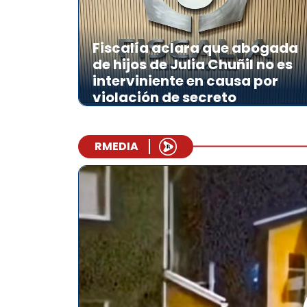
Fiscalía aclara que abogada
de hijos de Julia Chuñil no es
interviniente en causa por
violación de secreto
RMEDIA