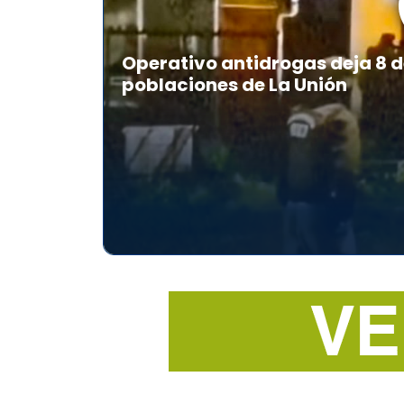
Operativo antidrogas deja 8 d
poblaciones de La Unión