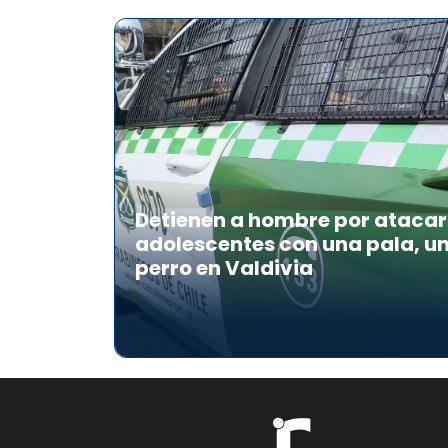
Detienen a hombre por atacar 
adolescentes con una pala, u
perro en Valdivia