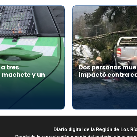
a tres
Dos personas muer
n machete y un
impactó contra ca
Diario digital de la Región de Los Rí