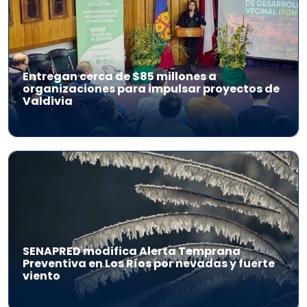
Entregan cerca de $85 millones a
organizaciones para impulsar proyectos de
Valdivia
SENAPRED modifica Alerta Temprana
Preventiva en Los Ríos por nevadas y fuerte
viento