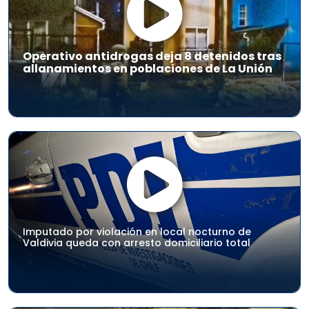
Operativo antidrogas deja 8 detenidos tras
allanamientos en poblaciones de La Unión
Imputado por violación en local nocturno de
Valdivia queda con arresto domiciliario total