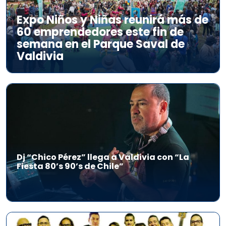
Expo Niños y Niñas reunirá más de
60 emprendedores este fin de
semana en el Parque Saval de
Valdivia
Dj “Chico Pérez” llega a Valdivia con “La
Fiesta 80’s 90’s de Chile”