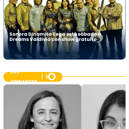
Sonora Dinamita llega este sábado a
Dreams Valdivia con show gratuito
LOS
OPINANTES