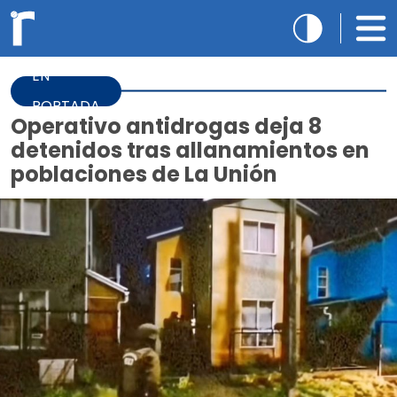
EN
PORTADA
Operativo antidrogas deja 8
detenidos tras allanamientos en
poblaciones de La Unión