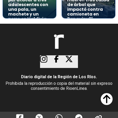
adolescentes con
de árbol que
una pala, un
impactó contra
machete y un
camioneta en
perro en Valdivia
Panguipulli
Diario digital de la Región de Los Ríos.
Prohibida la reproducción o copia del material sin expreso
consentimiento de RioenLinea.