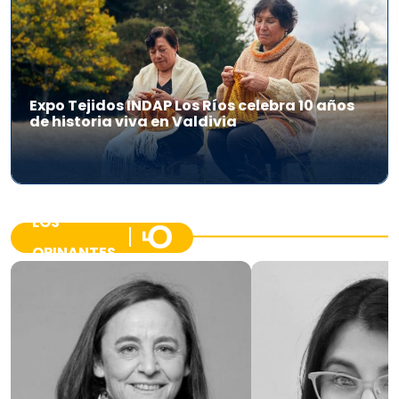
Expo Tejidos INDAP Los Ríos celebra 10 años
de historia viva en Valdivia
LOS
OPINANTES