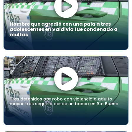
Hombre que agredió con una pala a tres
adolescentes en Valdivia fue condenado a
multas
Tres detenidos por robo con violencia a adulto
mayor tras seguirlo desde un banco en Río Bueno