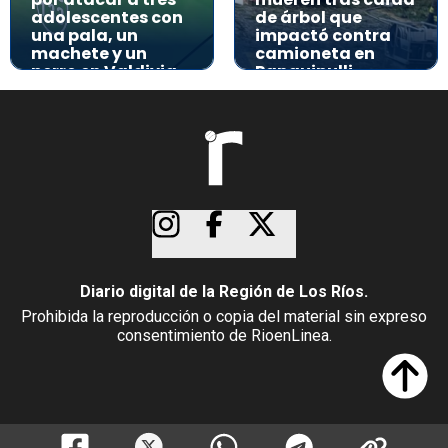
adolescentes con
de árbol que
una pala, un
impactó contra
machete y un
camioneta en
perro en Valdivia
Panguipulli
Diario digital de la Región de Los Ríos.
Prohibida la reproducción o copia del material sin expreso
consentimiento de RioenLinea.