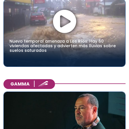
Nuevo temporal amenaza a Los Ríos: Hay 60
viviendas afectadas y advierten más lluvias sobre
suelos saturados
GAMMA