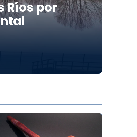
 Ríos por
ntal