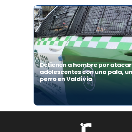
Detienen a hombre por atacar 
adolescentes con una pala, u
perro en Valdivia