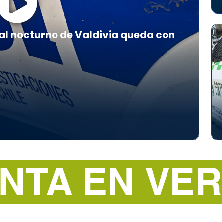
al nocturno de Valdivia queda con