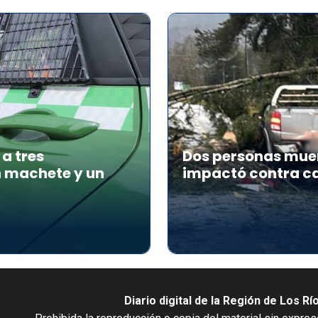
a tres
Dos personas muer
n machete y un
impactó contra ca
Diario digital de la Región de Los Rí