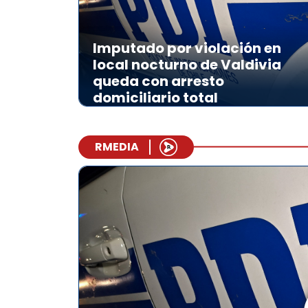
Imputado por violación en
local nocturno de Valdivia
queda con arresto
domiciliario total
RMEDIA