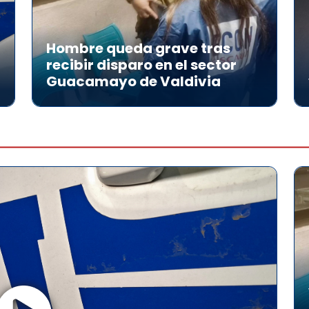
Hombre queda grave tras
recibir disparo en el sector
Guacamayo de Valdivia