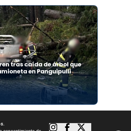
en tras caída de árbol que
mioneta en Panguipulli
os.