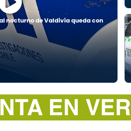
al nocturno de Valdivia queda con