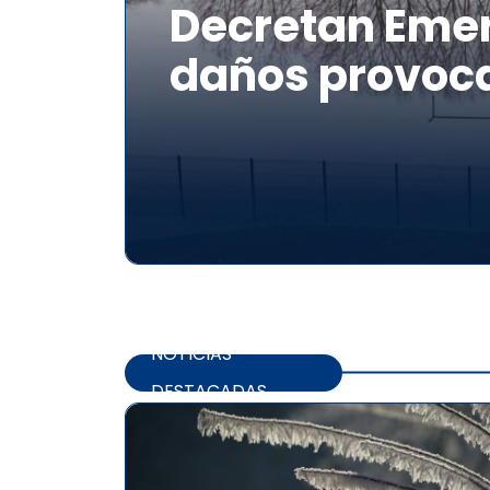
Decretan Emer
daños provoca
NOTICIAS
DESTACADAS