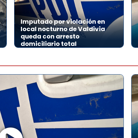
Imputado por violación en
local nocturno de Valdivia
queda con arresto
domiciliario total