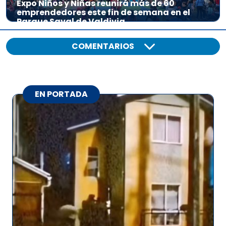
Expo Niños y Niñas reunirá más de 60
emprendedores este fin de semana en el
Parque Saval de Valdivia
COMENTARIOS
EN PORTADA