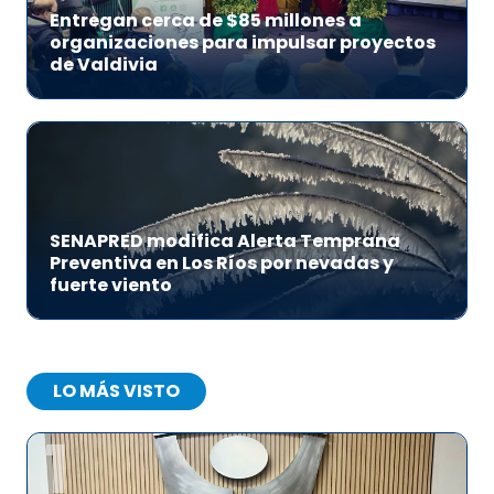
Entregan cerca de $85 millones a
organizaciones para impulsar proyectos
de Valdivia
SENAPRED modifica Alerta Temprana
Preventiva en Los Ríos por nevadas y
fuerte viento
LO MÁS VISTO
1