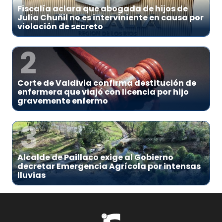
Fiscalía aclara que abogada de hijos de
Julia Chuñil no es interviniente en causa por
violación de secreto
2
Corte de Valdivia confirma destitución de
enfermera que viajó con licencia por hijo
gravemente enfermo
3
Alcalde de Paillaco exige al Gobierno
decretar Emergencia Agrícola por intensas
lluvias