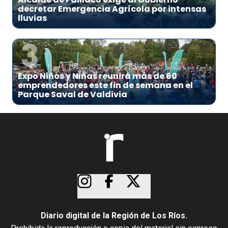
decretar Emergencia Agrícola por intensas
lluvias
3
Expo Niños y Niñas reunirá más de 60
emprendedores este fin de semana en el
Parque Saval de Valdivia
Diario digital de la Región de Los Ríos.