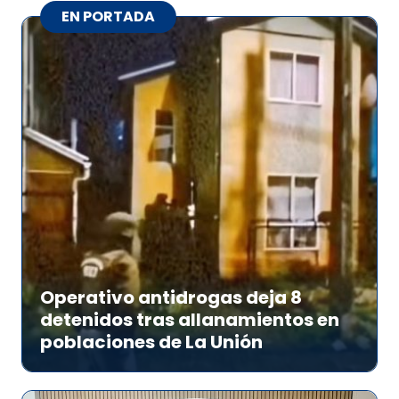
EN PORTADA
Operativo antidrogas deja 8
detenidos tras allanamientos en
poblaciones de La Unión