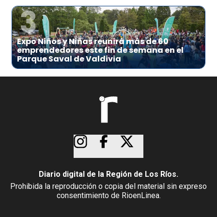
3
Expo Niños y Niñas reunirá más de 60
emprendedores este fin de semana en el
Parque Saval de Valdivia
Diario digital de la Región de Los Ríos.
Prohibida la reproducción o copia del material sin expreso
consentimiento de RioenLinea.