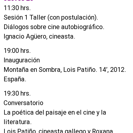
11:30 hrs.
Sesión 1 Taller (con postulación).
Diálogos sobre cine autobiográfico.
Ignacio Agüero, cineasta.
19:00 hrs.
Inauguración
Montaña en Sombra, Lois Patiño. 14’, 2012.
España.
19:30 hrs.
Conversatorio
La poética del paisaje en el cine y la
literatura.
Lois Patiño, cineasta gallego y Roxana