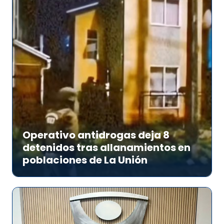
Operativo antidrogas deja 8
detenidos tras allanamientos en
poblaciones de La Unión