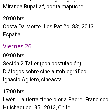
Miranda Rupailaf, poeta mapuche.
20:00 hrs.
Costa Da Morte. Los Patiño. 83’, 2013.
España.
Viernes 26
09:00 hrs.
Sesión 2 Taller (con postulación).
Diálogos sobre cine autobiográfico.
Ignacio Agüero, cineasta.
17:00 hrs.
Ilwén. La tierra tiene olor a Padre. Francisco
Huichaqueo. 35’, 2013, Chile.