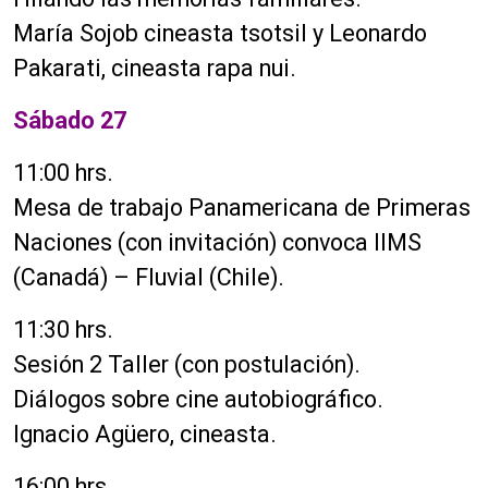
María Sojob cineasta tsotsil y Leonardo
Pakarati, cineasta rapa nui.
Sábado 27
11:00 hrs.
Mesa de trabajo Panamericana de Primeras
Naciones (con invitación) convoca IIMS
(Canadá) – Fluvial (Chile).
11:30 hrs.
Sesión 2 Taller (con postulación).
Diálogos sobre cine autobiográfico.
Ignacio Agüero, cineasta.
16:00 hrs.