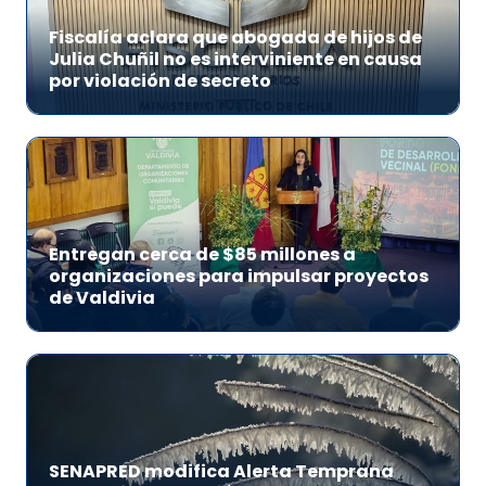
Fiscalía aclara que abogada de hijos de
Julia Chuñil no es interviniente en causa
por violación de secreto
Entregan cerca de $85 millones a
organizaciones para impulsar proyectos
de Valdivia
SENAPRED modifica Alerta Temprana