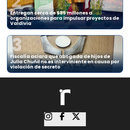
2
Entregan cerca de $85 millones a
organizaciones para impulsar proyectos de
Valdivia
3
Fiscalía aclara que abogada de hijos de
Julia Chuñil no es interviniente en causa por
violación de secreto