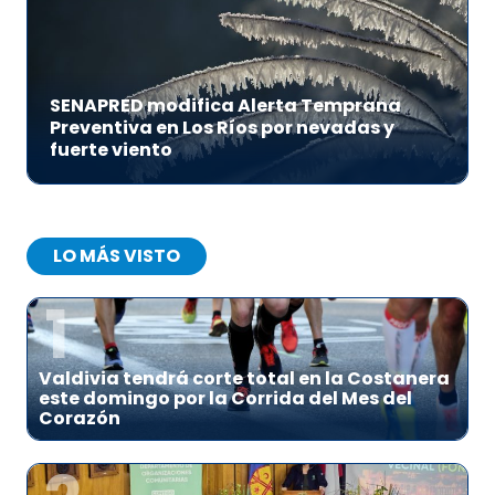
SENAPRED modifica Alerta Temprana
Preventiva en Los Ríos por nevadas y
fuerte viento
LO MÁS VISTO
1
Valdivia tendrá corte total en la Costanera
este domingo por la Corrida del Mes del
Corazón