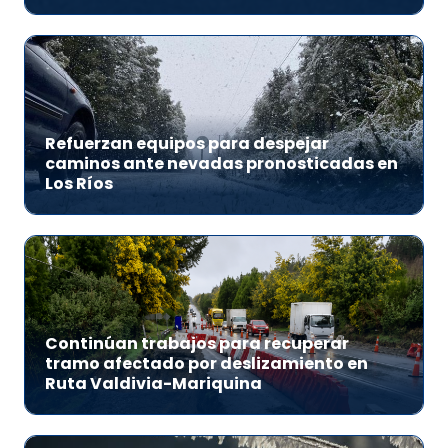
Refuerzan equipos para despejar
caminos ante nevadas pronosticadas en
Los Ríos
Continúan trabajos para recuperar
tramo afectado por deslizamiento en
Ruta Valdivia-Mariquina