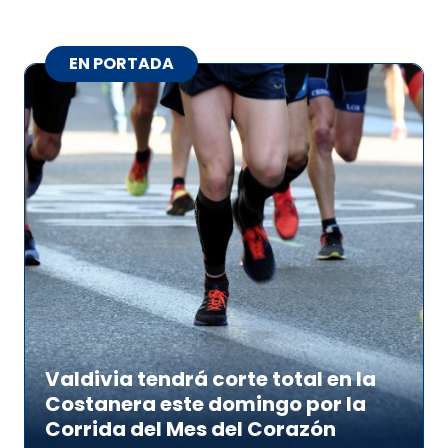
EN PORTADA
Valdivia tendrá corte total en la
Costanera este domingo por la
Corrida del Mes del Corazón