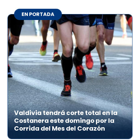
EN PORTADA
Valdivia tendrá corte total en la
Costanera este domingo por la
Corrida del Mes del Corazón