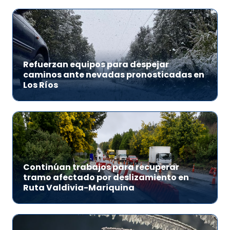
Refuerzan equipos para despejar
caminos ante nevadas pronosticadas en
Los Ríos
Continúan trabajos para recuperar
tramo afectado por deslizamiento en
Ruta Valdivia-Mariquina