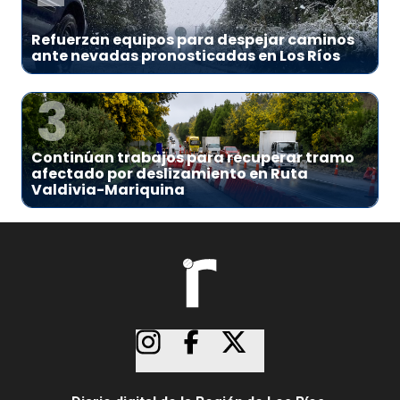
Refuerzan equipos para despejar caminos
ante nevadas pronosticadas en Los Ríos
3
Continúan trabajos para recuperar tramo
afectado por deslizamiento en Ruta
Valdivia-Mariquina