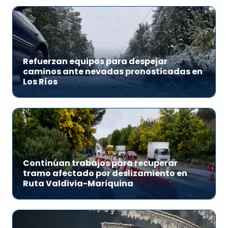
Refuerzan equipos para despejar
caminos ante nevadas pronosticadas en
Los Ríos
Continúan trabajos para recuperar
tramo afectado por deslizamiento en
Ruta Valdivia-Mariquina