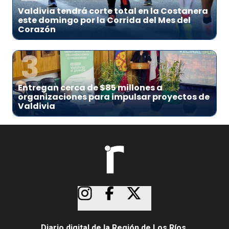
Valdivia tendrá corte total en la Costanera
este domingo por la Corrida del Mes del
Corazón
3
Entregan cerca de $85 millones a
organizaciones para impulsar proyectos de
Valdivia
Diario digital de la Región de Los Ríos.