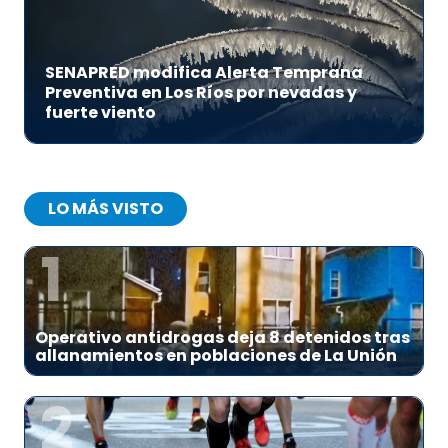
SENAPRED modifica Alerta Temprana
Preventiva en Los Ríos por nevadas y
fuerte viento
LO MÁS VISTO
1
Operativo antidrogas deja 8 detenidos tras
allanamientos en poblaciones de La Unión
2