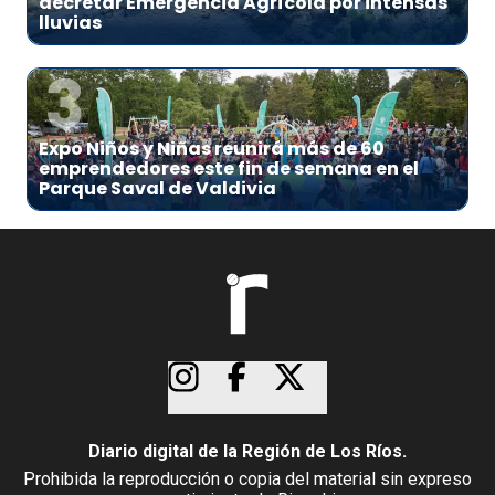
decretar Emergencia Agrícola por intensas
lluvias
3
Expo Niños y Niñas reunirá más de 60
emprendedores este fin de semana en el
Parque Saval de Valdivia
Diario digital de la Región de Los Ríos.
Prohibida la reproducción o copia del material sin expreso