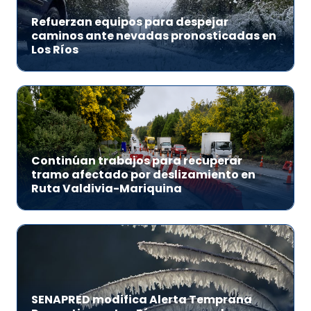
Refuerzan equipos para despejar
caminos ante nevadas pronosticadas en
Los Ríos
Continúan trabajos para recuperar
tramo afectado por deslizamiento en
Ruta Valdivia-Mariquina
SENAPRED modifica Alerta Temprana