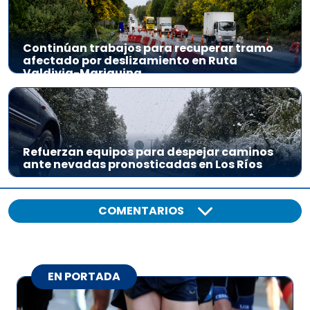
Continúan trabajos para recuperar tramo
afectado por deslizamiento en Ruta
Valdivia-Mariquina
Refuerzan equipos para despejar caminos
ante nevadas pronosticadas en Los Ríos
COMENTARIOS
EN PORTADA