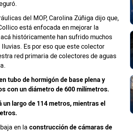
eguró.
ráulicas del MOP, Carolina Zúñiga dijo que,
 Collico está enfocada en mejorar la
e acá históricamente han sufrido muchos
lluvias. Es por eso que este colector
uestra red primaria de colectores de aguas
a.
a en tubo de hormigón de base plena y
os con un diámetro de 600 milímetros.
á un largo de 114 metros, mientras el
etros.
baja en la
construcción de cámaras de