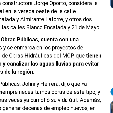
a constructora Jorge Oporto, considera la
al en la vereda oeste de la calle
alada y Almirante Latorre, y otros dos
n las calles Blanco Encalada y 21 de Mayo.
 Obras Públicas, cuenta con una
s
y se enmarca en los proyectos de
ón de Obras Hidráulicas del MOP, que
tienen
 y canalizar las aguas lluvias para evitar
 de la región.
Públicas, Johnny Herrera, dijo que «a
siempre necesitamos obras de este tipo, y
has veces ya cumplió su vida útil. Además,
do generar decenas de empleo nuevos, en