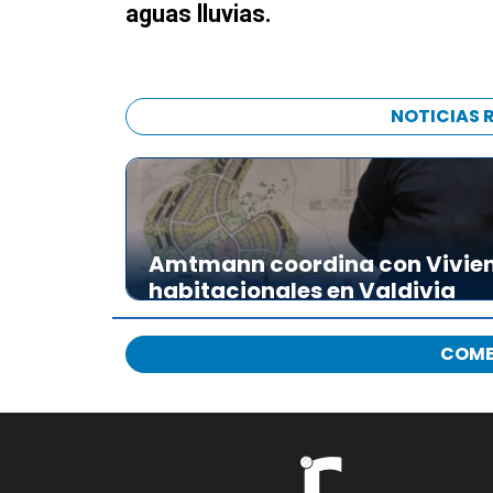
aguas lluvias.
NOTICIAS 
Amtmann coordina con Vivien
habitacionales en Valdivia
COME