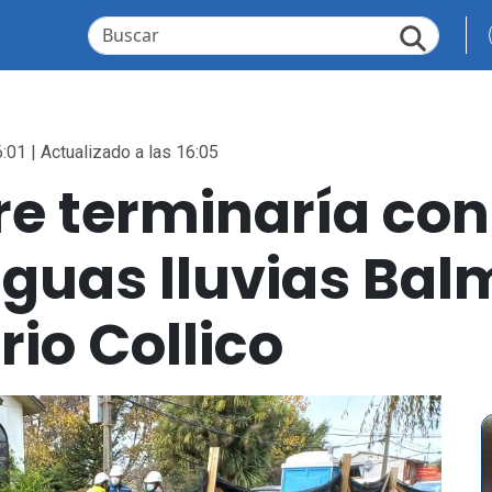
:01 | Actualizado a las 16:05
e terminaría con
aguas lluvias Ba
rio Collico