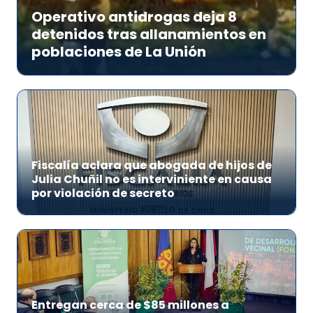
Operativo antidrogas deja 8
detenidos tras allanamientos en
poblaciones de La Unión
Fiscalía aclara que abogada de hijos de
Julia Chuñil no es interviniente en causa
por violación de secreto
Entregan cerca de $85 millones a