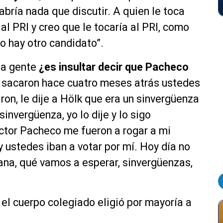
bría nada que discutir. A quien le toca
al PRI y creo que le tocaría al PRI, como
no hay otro candidato”.
la gente
¿es insultar decir que Pacheco
sacaron hace cuatro meses atrás ustedes
ron, le dije a Hölk que era un sinvergüenza
invergüenza, yo lo dije y lo sigo
ctor Pacheco me fueron a rogar a mi
y ustedes iban a votar por mí. Hoy día no
iana, qué vamos a esperar, sinvergüenzas,
 el cuerpo colegiado eligió por mayoría a