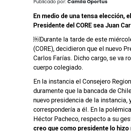
Publicado por:
Camila Oportus
En medio de una tensa elección, e
Presidente del CORE sea Juan Carl
￼
Durante la tarde de este miérco
(CORE), decidieron que el nuevo Pr
Carlos Farías. Dicho cargo, se va 
cuerpo colegiado.
En la instancia el Consejero Regio
duramente que la bancada de Chil
nuevo presidencia de la instancia,
correspondería a él. En la polémica 
Héctor Pacheco, respecto a su gest
creo que como presidente lo hizo