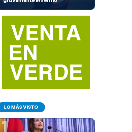
gravemente enfermo
LO MÁS VISTO
1