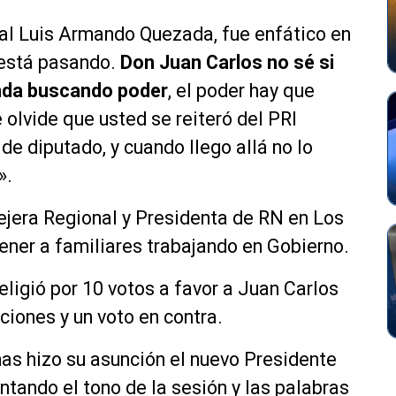
nal Luis Armando Quezada, fue enfático en
 está pasando.
Don Juan Carlos no sé si
anda buscando poder
, el poder hay que
e olvide que usted se reiteró del PRI
de diputado, y cuando llego allá no lo
».
ejera Regional y Presidenta de RN en Los
tener a familiares trabajando en Gobierno.
eligió por 10 votos a favor a Juan Carlos
ciones y un voto en contra.
mas hizo su asunción el nuevo Presidente
ntando el tono de la sesión y las palabras