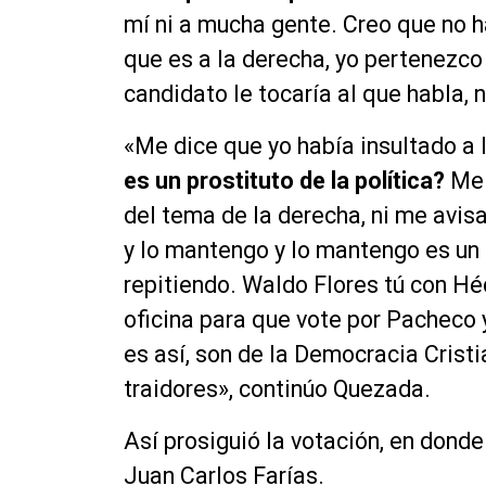
mí ni a mucha gente. Creo que no ha
que es a la derecha, yo pertenezco 
candidato le tocaría al que habla, 
«Me dice que yo había insultado a 
es un prostituto de la política?
Me 
del tema de la derecha, ni me avisa
y lo mantengo y lo mantengo es un s
repitiendo. Waldo Flores tú con Hé
oficina para que vote por Pacheco 
es así, son de la Democracia Crist
traidores», continúo Quezada.
Así prosiguió la votación, en donde
Juan Carlos Farías.