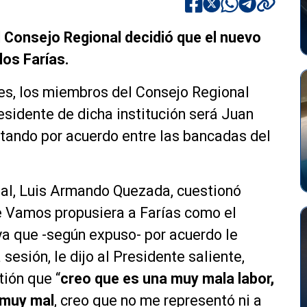
l Consejo Regional decidió que el nuevo
os Farías.
les, los miembros del Consejo Regional
esidente de dicha institución será Juan
rotando por acuerdo entre las bancadas del
nal, Luis Armando Quezada, cuestionó
e Vamos propusiera a Farías como el
 ya que -según expuso- por acuerdo le
sesión, le dijo al Presidente saliente,
ión que “
creo que es una muy mala labor,
 muy mal
, creo que no me representó ni a