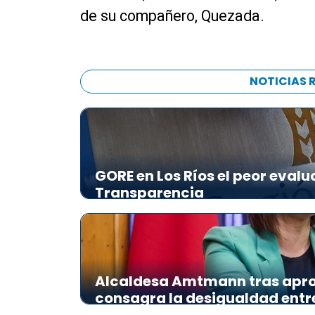
de su compañero, Quezada.
NOTICIAS 
GORE en Los Ríos el peor evalu
Transparencia
Alcaldesa Amtmann tras apro
consagra la desigualdad ent