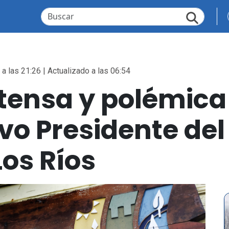
a las 21:26 | Actualizado a las 06:54
tensa y polémica
evo Presidente de
Los Ríos