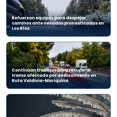
Refuerzan equipos para despejar
caminos ante nevadas pronosticadas en
Los Ríos
Continúan trabajos para recuperar
tramo afectado por deslizamiento en
Ruta Valdivia-Mariquina