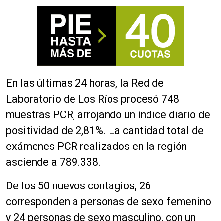
En las últimas 24 horas, la Red de
Laboratorio de Los Ríos procesó 748
muestras PCR, arrojando un índice diario de
positividad de 2,81%. La cantidad total de
exámenes PCR realizados en la región
asciende a 789.338.
De los 50 nuevos contagios, 26
corresponden a personas de sexo femenino
y 24 personas de sexo masculino, con un