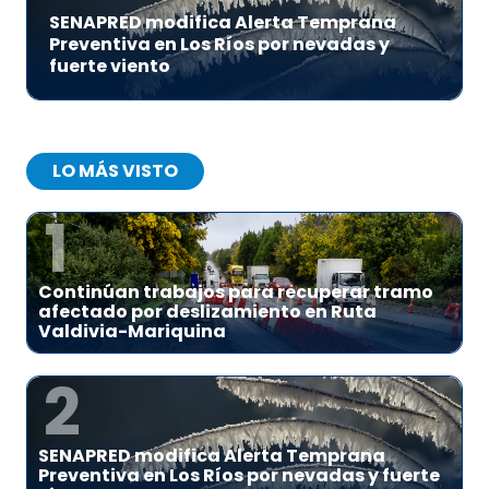
SENAPRED modifica Alerta Temprana
Preventiva en Los Ríos por nevadas y
fuerte viento
LO MÁS VISTO
1
Continúan trabajos para recuperar tramo
afectado por deslizamiento en Ruta
Valdivia-Mariquina
2
SENAPRED modifica Alerta Temprana
Preventiva en Los Ríos por nevadas y fuerte