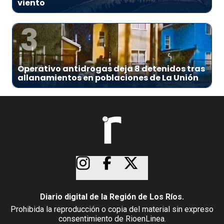
viento
3
Operativo antidrogas deja 8 detenidos tras
allanamientos en poblaciones de La Unión
Diario digital de la Región de Los Ríos.
Prohibida la reproducción o copia del material sin expreso
consentimiento de RioenLinea.