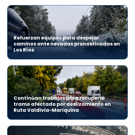
Refuerzan equipos para despejar
caminos ante nevadas pronosticadas en
Los Ríos
Continúan trabajos para recuperar
tramo afectado por deslizamiento en
Ruta Valdivia-Mariquina