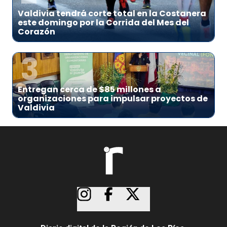
Valdivia tendrá corte total en la Costanera
este domingo por la Corrida del Mes del
Corazón
3
Entregan cerca de $85 millones a
organizaciones para impulsar proyectos de
Valdivia