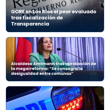
GORE en Los Ríos el peor evaluado
tras fiscalización de
Transparencia
Alcaldesa Amtmann tras aprobación de
la megarreforma: “Se consagra la
desigualdad entre comunas”