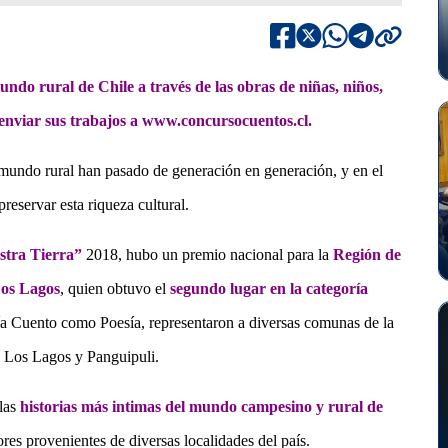
undo rural de Chile a través de las obras de niñas, niños,
 enviar sus trabajos a www.concursocuentos.cl.
 mundo rural han pasado de generación en generación, y en el
eservar esta riqueza cultural.
estra Tierra”
2018
, hubo un premio nacional para la
Región de
os Lagos
, quien obtuvo el
segundo lugar en la categoría
ría Cuento como Poesía, representaron a diversas comunas de la
, Los Lagos y Panguipuli.
las
historias más intimas del mundo campesino y rural de
ores provenientes de diversas localidades del país.