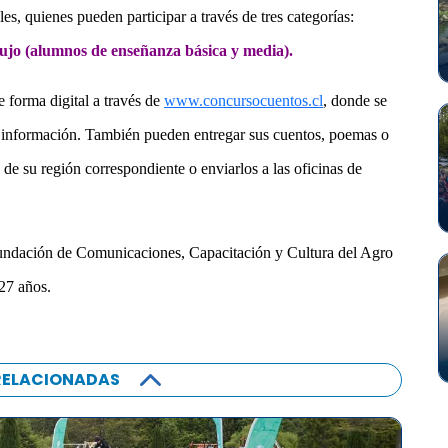
s, quienes pueden participar a través de tres categorías:
bujo (alumnos de enseñanza básica y media).
e forma digital a través de
www.concursocuentos.cl
, donde se
r información. También pueden entregar sus cuentos, poemas o
de su región correspondiente o enviarlos a las oficinas de
 Fundación de Comunicaciones, Capacitación y Cultura del Agro
27 años.
RELACIONADAS