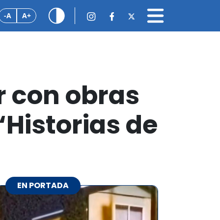
-A
A+
r con obras
Historias de
EN PORTADA