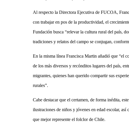
Al respecto la Directora Ejecutiva de FUCOA, Franci
con trabajar en pos de la productividad, el crecimiento
Fundación busca “relevar la cultura rural del país, do
tradiciones y relatos del campo se conjugan, confor
En la misma línea Francisca Martin añadió que “el co
de los más diversos y recónditos lugares del país, ent
migrantes, quienes han querido compartir sus experie
rurales”.
Cabe destacar que el certamen,
de forma inédita, es
ilustraciones de niños y jóvenes en edad escolar, así
que mejor represente el folclor de Chile.