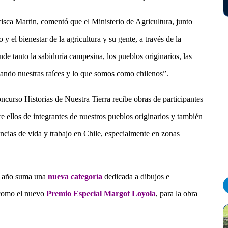
sca Martin, comentó que el Ministerio de Agricultura, junto
 y el bienestar de la agricultura y su gente, a través de la
nde tanto la sabiduría campesina, los pueblos originarios, las
mando nuestras raíces y lo que somos como chilenos”.
ncurso Historias de Nuestra Tierra recibe obras de participantes
re ellos de integrantes de nuestros pueblos originarios y también
ncias de vida y trabajo en Chile, especialmente en zonas
te año suma una
nueva categoría
dedicada a dibujos e
 como el nuevo
Premio Especial Margot Loyola
, para la obra