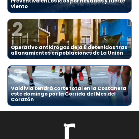
Preventiva en Los Ríos por nevadas y fuerte
viento
2
Operativo antidrogas deja 8 detenidos tras
allanamientos en poblaciones de La Unión
3
Valdivia tendrá corte total en la Costanera
este domingo por la Corrida del Mes del
Corazón