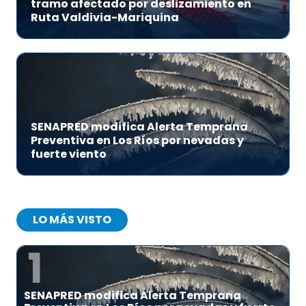
tramo afectado por deslizamiento en
Ruta Valdivia-Mariquina
SENAPRED modifica Alerta Temprana
Preventiva en Los Ríos por nevadas y
fuerte viento
LO MÁS VISTO
1
SENAPRED modifica Alerta Temprana