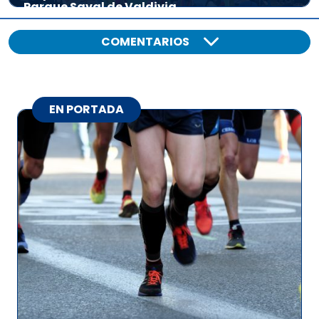
Parque Saval de Valdivia
COMENTARIOS
EN PORTADA