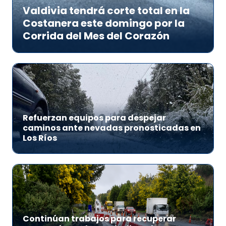
Valdivia tendrá corte total en la
Costanera este domingo por la
Corrida del Mes del Corazón
Refuerzan equipos para despejar
caminos ante nevadas pronosticadas en
Los Ríos
Continúan trabajos para recuperar