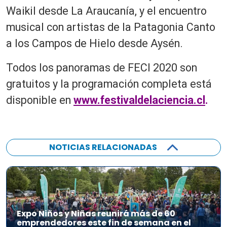
Waikil desde La Araucanía, y el encuentro
musical con artistas de la Patagonia Canto
a los Campos de Hielo desde Aysén.
Todos los panoramas de FECI 2020 son
gratuitos y la programación completa está
disponible en
www.festivaldelaciencia.cl
.
NOTICIAS RELACIONADAS
Expo Niños y Niñas reunirá más de 60
emprendedores este fin de semana en el