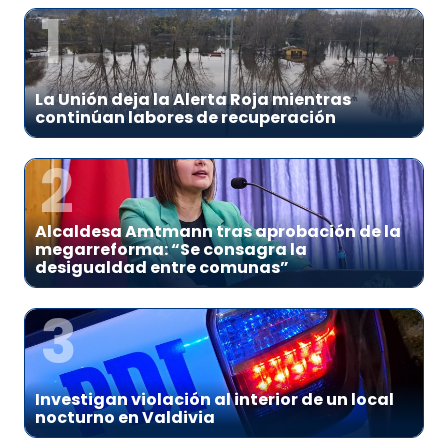
1
La Unión deja la Alerta Roja mientras
continúan labores de recuperación
2
Alcaldesa Amtmann tras aprobación de la
megarreforma: “Se consagra la
desigualdad entre comunas”
3
Investigan violación al interior de un local
nocturno en Valdivia