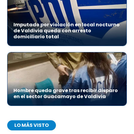
Imputado por violación en local nocturno
de Valdivia queda con arresto
domiciliario total
Hombre queda grave tras recibir disparo
en el sector Guacamayo de Valdivia
LO MÁS VISTO