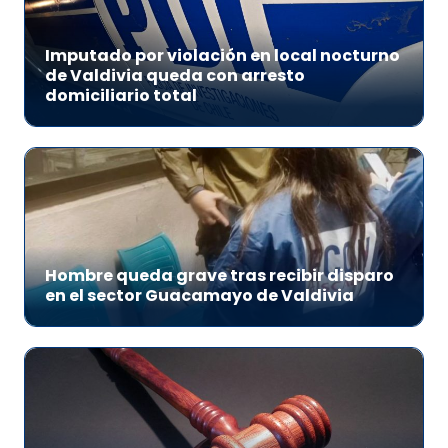
Imputado por violación en local nocturno
de Valdivia queda con arresto
domiciliario total
Hombre queda grave tras recibir disparo
en el sector Guacamayo de Valdivia