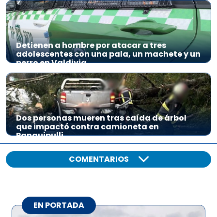
Detienen a hombre por atacar a tres
adolescentes con una pala, un machete y un
perro en Valdivia
Dos personas mueren tras caída de árbol
que impactó contra camioneta en
Panguipulli
COMENTARIOS
EN PORTADA