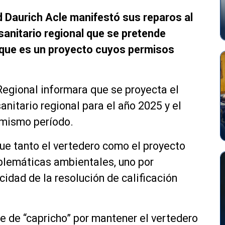
d Daurich Acle manifestó sus reparos al
 sanitario regional que se pretende
o que es un proyecto cuyos permisos
 Regional informara que se proyecta el
sanitario regional para el año 2025 y el
l mismo período.
ue tanto el vertedero como el proyecto
oblemáticas ambientales, uno por
idad de la resolución de calificación
e de “capricho” por mantener el vertedero