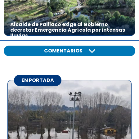
Alcalde de Paillaco exige al Gobierno
decretar Emergencia Agrícola por intensas
lluvias
COMENTARIOS
EN PORTADA