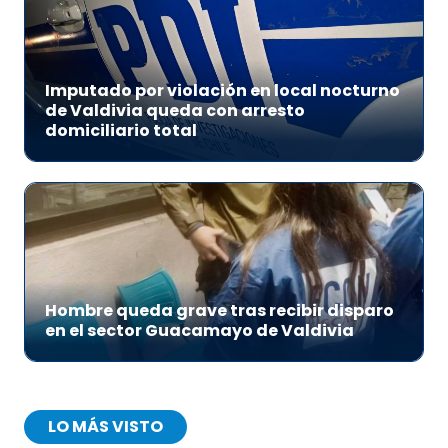
Imputado por violación en local nocturno
de Valdivia queda con arresto
domiciliario total
Hombre queda grave tras recibir disparo
en el sector Guacamayo de Valdivia
LO MÁS VISTO