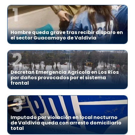
1
Hombre queda grave tras recibir disparo en
el sector Guacamayo de Valdivia
2
Decretan Emergencia Agrícola en Los Ríos
por daños provocados por el sistema
frontal
3
Imputado por violación en local nocturno
de Valdivia queda con arresto domiciliario
total