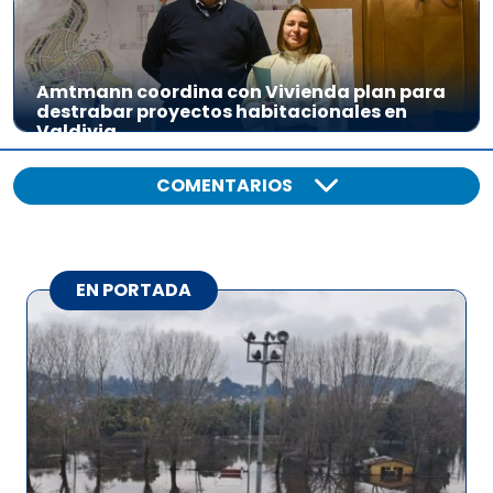
Amtmann coordina con Vivienda plan para
destrabar proyectos habitacionales en
Valdivia
COMENTARIOS
EN PORTADA