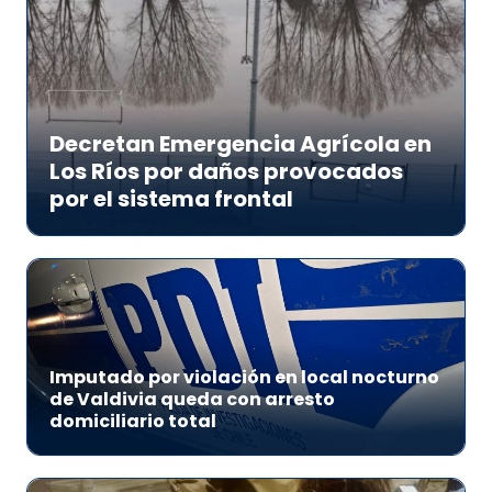
Decretan Emergencia Agrícola en
Los Ríos por daños provocados
por el sistema frontal
Imputado por violación en local nocturno
de Valdivia queda con arresto
domiciliario total