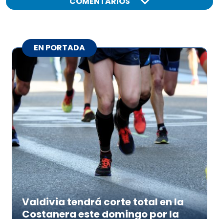
COMENTARIOS
EN PORTADA
Valdivia tendrá corte total en la
Costanera este domingo por la