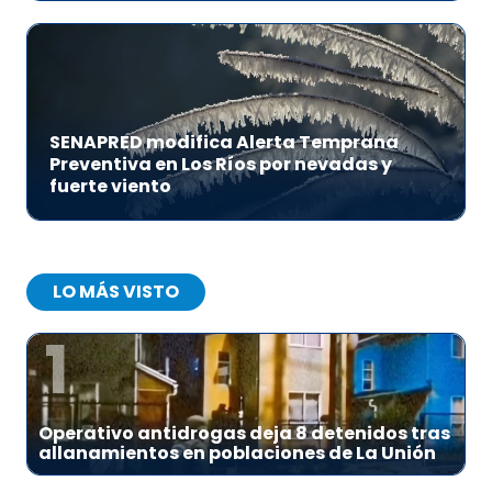
SENAPRED modifica Alerta Temprana
Preventiva en Los Ríos por nevadas y
fuerte viento
LO MÁS VISTO
1
Operativo antidrogas deja 8 detenidos tras
allanamientos en poblaciones de La Unión