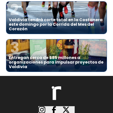
2
Valdivia tendrá corte total en la Costanera
este domingo por la Corrida del Mes del
Corazón
3
Entregan cerca de $85 millones a
organizaciones para impulsar proyectos de
Valdivia