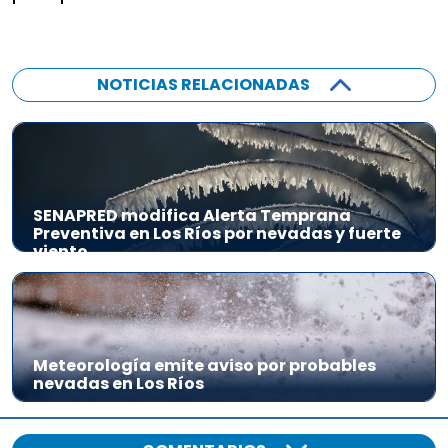
NOTICIAS RELACIONADAS
SENAPRED modifica Alerta Temprana
Preventiva en Los Ríos por nevadas y fuerte
viento
Meteorología emite aviso por probables
nevadas en Los Ríos