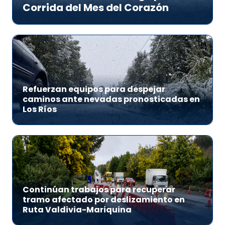
Corrida del Mes del Corazón
Refuerzan equipos para despejar
caminos ante nevadas pronosticadas en
Los Ríos
Continúan trabajos para recuperar
tramo afectado por deslizamiento en
Ruta Valdivia-Mariquina