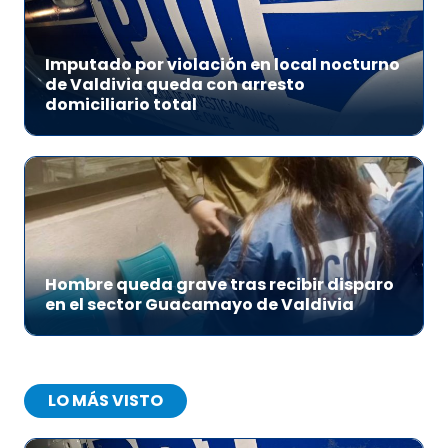
Imputado por violación en local nocturno
de Valdivia queda con arresto
domiciliario total
Hombre queda grave tras recibir disparo
en el sector Guacamayo de Valdivia
LO MÁS VISTO