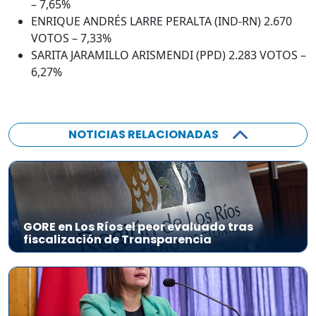
– 7,65%
ENRIQUE ANDRÉS LARRE PERALTA (IND-RN) 2.670
VOTOS – 7,33%
SARITA JARAMILLO ARISMENDI (PPD) 2.283 VOTOS –
6,27%
NOTICIAS RELACIONADAS
GORE en Los Ríos el peor evaluado tras
fiscalización de Transparencia