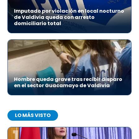
Imputado por violación en local nocturno
de Valdivia queda con arresto
domiciliario total
Hombre queda grave tras recibir disparo
en el sector Guacamayo de Valdivia
LO MÁS VISTO
1