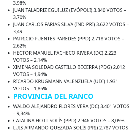
3,98%
JUAN TALADRIZ EGUILUZ (EVÓPOLI) 3.840 VOTOS –
3,70%
JUAN CARLOS FARÍAS SILVA (IND-PRI) 3.622 VOTOS –
3,49
PATRICIO FUENTES PAREDES (PPD) 2.718 VOTOS –
2,62%
HECTOR MANUEL PACHECO RIVERA (DC) 2.223
VOTOS – 2,14%
XIMENA SOLEDAD CASTILLO BECERRA (PDG) 2.012
VOTOS – 1,94%
RICARDO KRUGMANN VALENZUELA (UDI) 1.931
VOTOS – 1,86%
PROVINCIA DEL RANCO
WALDO ALEJANDRO FLORES VERA (DC) 3.401 VOTOS
– 9,34%
CATALINA HOTT SOLÍS (PPD) 2.946 VOTOS – 8,09%
LUIS ARMANDO QUEZADA SOLÍS (PRI) 2.787 VOTOS