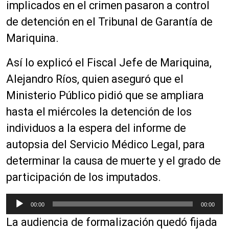
implicados en el crimen pasaron a control
de detención en el Tribunal de Garantía de
Mariquina.
Así lo explicó el Fiscal Jefe de Mariquina,
Alejandro Ríos, quien aseguró que el
Ministerio Público pidió que se ampliara
hasta el miércoles la detención de los
individuos a la espera del informe de
autopsia del Servicio Médico Legal, para
determinar la causa de muerte y el grado de
participación de los imputados.
R
00:00
00:00
e
La audiencia de formalización quedó fijada
p