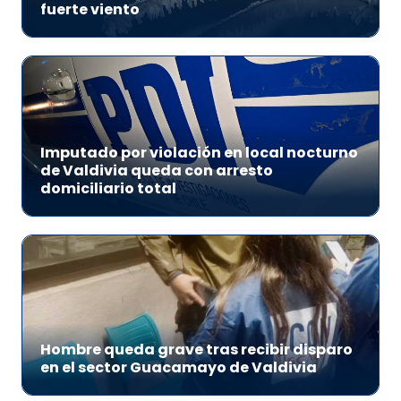
fuerte viento
Imputado por violación en local nocturno
de Valdivia queda con arresto
domiciliario total
Hombre queda grave tras recibir disparo
en el sector Guacamayo de Valdivia