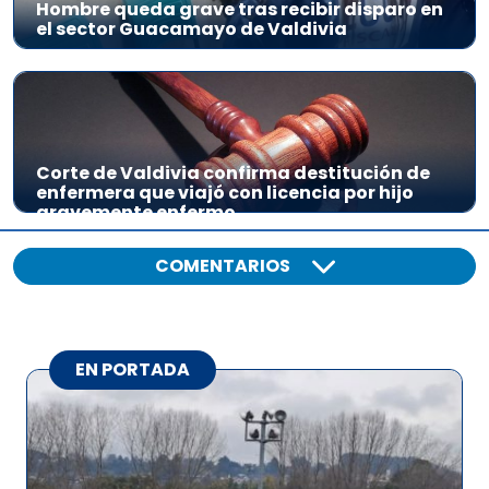
Hombre queda grave tras recibir disparo en
el sector Guacamayo de Valdivia
Corte de Valdivia confirma destitución de
enfermera que viajó con licencia por hijo
gravemente enfermo
COMENTARIOS
EN PORTADA