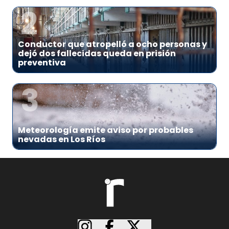
2
Conductor que atropelló a ocho personas y
dejó dos fallecidas queda en prisión
preventiva
3
Meteorología emite aviso por probables
nevadas en Los Ríos