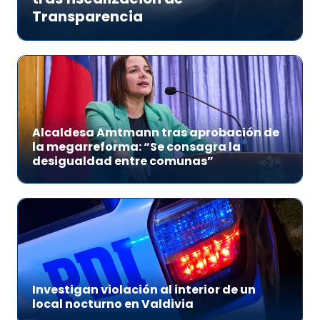
Transparencia
Alcaldesa Amtmann tras aprobación de
la megarreforma: “Se consagra la
desigualdad entre comunas”
Investigan violación al interior de un
local nocturno en Valdivia