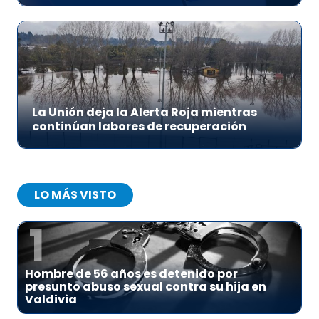
La Unión deja la Alerta Roja mientras
continúan labores de recuperación
LO MÁS VISTO
1
Hombre de 56 años es detenido por
presunto abuso sexual contra su hija en
Valdivia