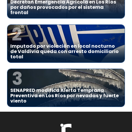
Decretan Emergencia Agrícola en Los Ríos
por daños provocados por el sistema
frontal
2
Imputado por violación en local nocturno
de Valdivia queda con arresto domiciliario
total
3
SENAPRED modifica Alerta Temprana
Preventiva en Los Ríos por nevadas y fuerte
viento