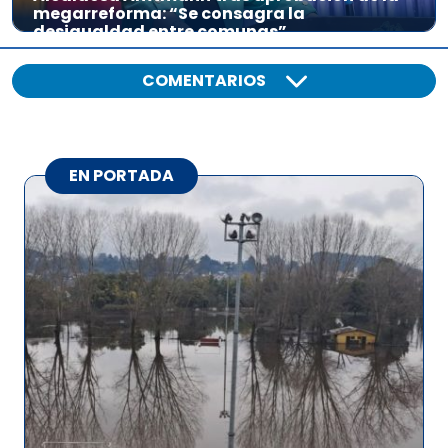
megarreforma: “Se consagra la
desigualdad entre comunas”
COMENTARIOS
EN PORTADA