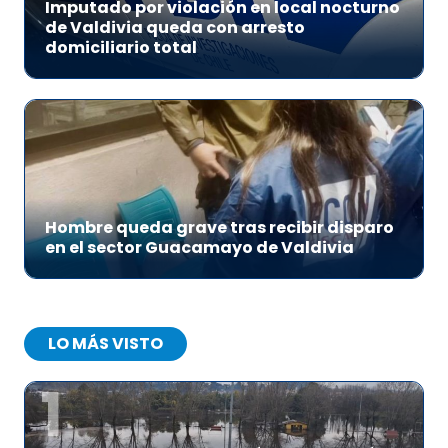
Imputado por violación en local nocturno
de Valdivia queda con arresto
domiciliario total
Hombre queda grave tras recibir disparo
en el sector Guacamayo de Valdivia
LO MÁS VISTO
1