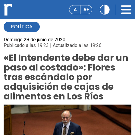
-A
A+
POLÍTICA
Domingo 28 de junio de 2020
Publicado a las 19:23 | Actualizado a las 19:26
«El Intendente debe dar un
paso al costado»: Flores
tras escándalo por
adquisición de cajas de
alimentos en Los Ríos