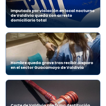
Imputado por violación en local nocturno
de Valdivia queda con arresto
domiciliario total
Hombre queda grave tras recibir disparo
en el sector Guacamayo de Valdivia
Corte de Valdivia confirma destitución