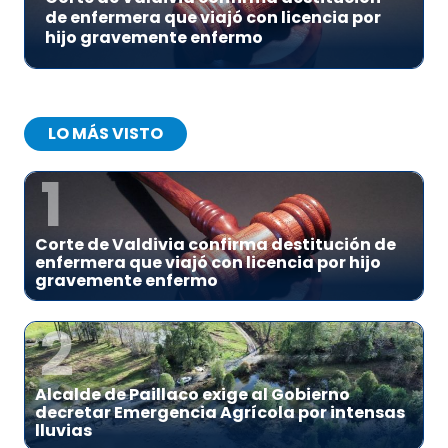
de enfermera que viajó con licencia por
hijo gravemente enfermo
LO MÁS VISTO
1
Corte de Valdivia confirma destitución de
enfermera que viajó con licencia por hijo
gravemente enfermo
2
Alcalde de Paillaco exige al Gobierno
decretar Emergencia Agrícola por intensas
lluvias