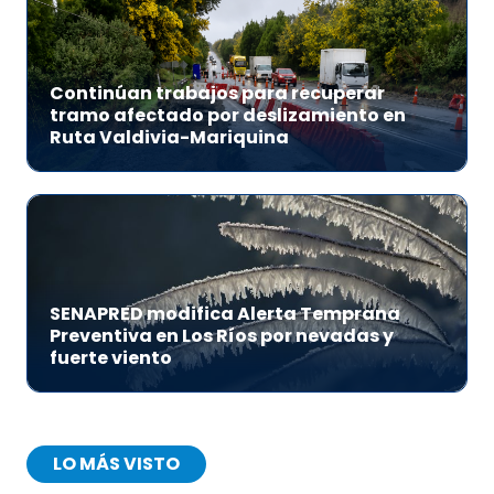
Continúan trabajos para recuperar
tramo afectado por deslizamiento en
Ruta Valdivia-Mariquina
SENAPRED modifica Alerta Temprana
Preventiva en Los Ríos por nevadas y
fuerte viento
LO MÁS VISTO