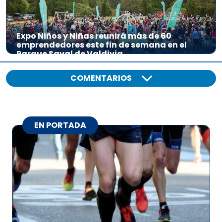
Expo Niños y Niñas reunirá más de 60
emprendedores este fin de semana en el
Parque Saval de Valdivia
COMENTARIOS
EN PORTADA