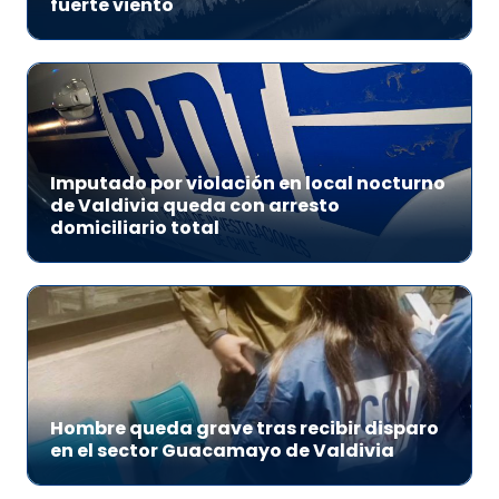
fuerte viento
Imputado por violación en local nocturno
de Valdivia queda con arresto
domiciliario total
Hombre queda grave tras recibir disparo
en el sector Guacamayo de Valdivia