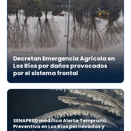
Decretan Emergencia Agrícola en
Los Ríos por daños provocados
por el sistema frontal
SENAPRED modifica Alerta Temprana
Preventiva en Los Ríos por nevadas y