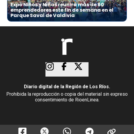
Expo Niños y Niñas reunirá más de 60
emprendedores este fin de semana en el
Parque Saval de Valdivia
Diario digital de la Región de Los Ríos.
Prohibida la reproducción o copia del material sin expreso
consentimiento de RioenLinea.