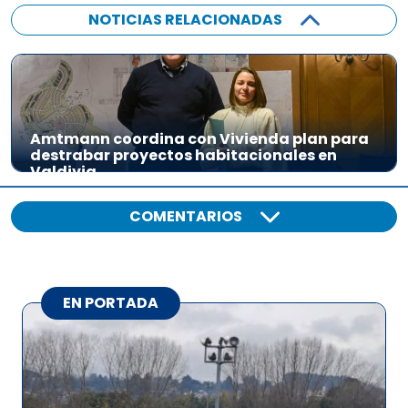
NOTICIAS RELACIONADAS
Amtmann coordina con Vivienda plan para
destrabar proyectos habitacionales en
Valdivia
COMENTARIOS
EN PORTADA