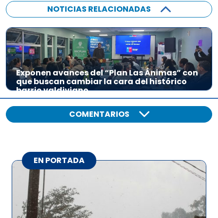
NOTICIAS RELACIONADAS
Exponen avances del “Plan Las Ánimas” con
que buscan cambiar la cara del histórico
barrio valdiviano
COMENTARIOS
EN PORTADA