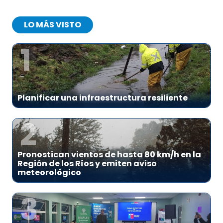
LO MÁS VISTO
1
Planificar una infraestructura resiliente
2
Pronostican vientos de hasta 80 km/h en la
Región de los Ríos y emiten aviso
meteorológico
3