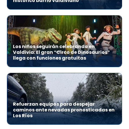
histórico barrio valdiviano
Los niños seguirán celebrando en
Valdivia: El gran “Circo de Dinosaurios”
llega con funciones gratuitas
Refuerzan equipos para despejar
caminos ante nevadas pronosticadas en
Los Ríos