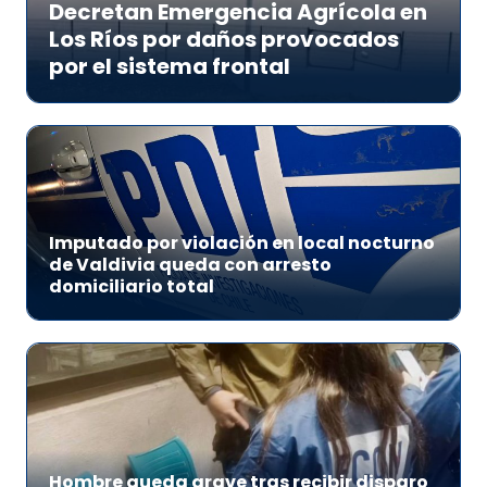
Decretan Emergencia Agrícola en
Los Ríos por daños provocados
por el sistema frontal
Imputado por violación en local nocturno
de Valdivia queda con arresto
domiciliario total
Hombre queda grave tras recibir disparo