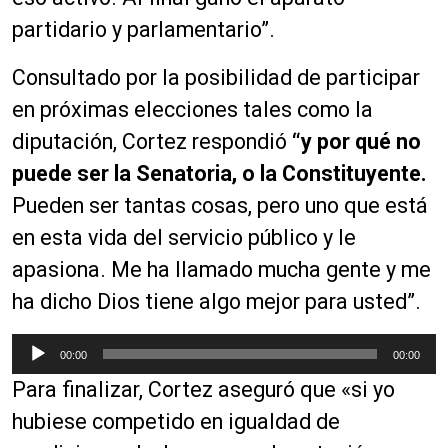
partidario y parlamentario”.
Consultado por la posibilidad de participar
en próximas elecciones tales como la
diputación, Cortez respondió
“y por qué no
puede ser la Senatoria, o la Constituyente.
Pueden ser tantas cosas, pero uno que está
en esta vida del servicio público y le
apasiona. Me ha llamado mucha gente y me
ha dicho Dios tiene algo mejor para usted”.
R
00:00
00:00
e
Para finalizar, Cortez aseguró que «si yo
p
r
hubiese competido en igualdad de
o