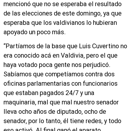
u
mencionó que no se esperaba el resultado
d
de las elecciones de este domingo, ya que
i
o
esperaba que los valdivianos lo hubieran
apoyado un poco más.
“Partíamos de la base que Luis Cuvertino no
era conocido acá en Valdivia, pero el que
haya votado poca gente nos perjudicó.
Sabíamos que competíamos contra dos
oficinas parlamentarias con funcionarios
que estaban pagados 24/7 y una
maquinaria, mal que mal nuestro senador
lleva ocho años de diputado, ocho de
senador, por lo tanto, él tiene redes, y todo
eso activó. Al final ganó el aparato