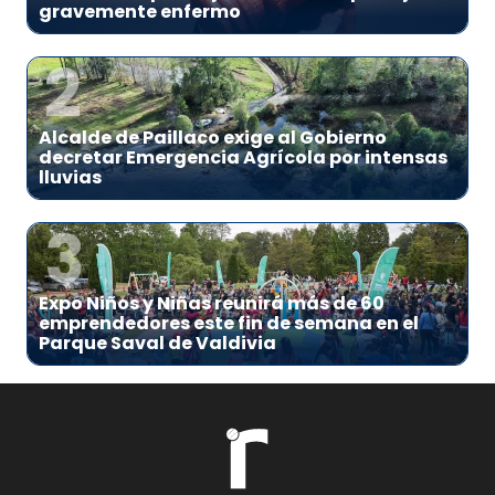
gravemente enfermo
2
Alcalde de Paillaco exige al Gobierno
decretar Emergencia Agrícola por intensas
lluvias
3
Expo Niños y Niñas reunirá más de 60
emprendedores este fin de semana en el
Parque Saval de Valdivia