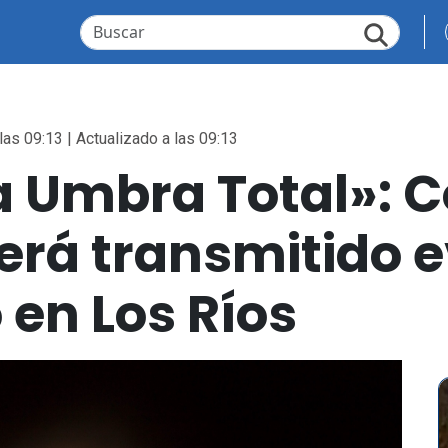
las 09:13 | Actualizado a las 09:13
la Umbra Total»:
será transmitido 
en Los Ríos