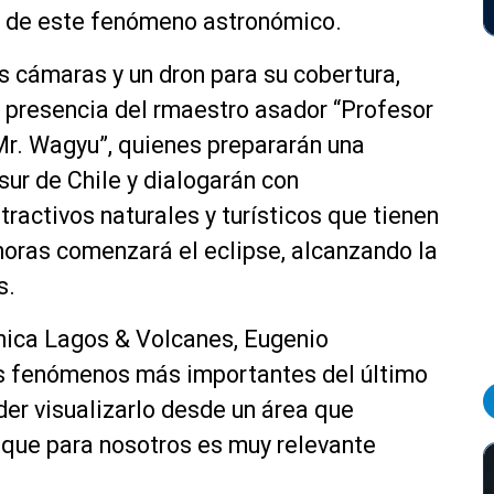
ar de este fenómeno astronómico.
as cámaras y un dron para su cobertura,
a presencia del rmaestro asador “Profesor
Mr. Wagyu”, quienes prepararán una
 sur de Chile y dialogarán con
ractivos naturales y turísticos que tienen
horas comenzará el eclipse, alcanzando la
s.
énica Lagos & Volcanes, Eugenio
los fenómenos más importantes del último
er visualizarlo desde un área que
o que para nosotros es muy relevante