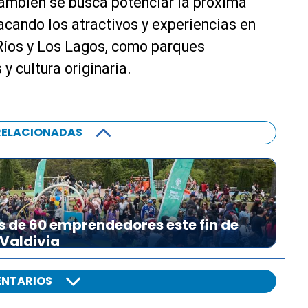
también se busca potenciar la próxima
acando los atractivos y experiencias en
 Ríos y Los Lagos, como parques
y cultura originaria.
RELACIONADAS
s de 60 emprendedores este fin de
 Valdivia
NTARIOS