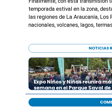
Finalmente, con esta transmisión 
temporada estival en la zona, dest
las regiones de La Araucanía, Los
nacionales, volcanes, lagos, termas 
NOTICIAS 
Expo Niños y Niñas reunirá má
semana en el Parque Saval de
COME