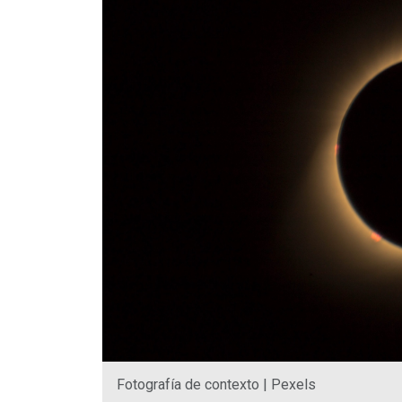
Fotografía de contexto | Pexels