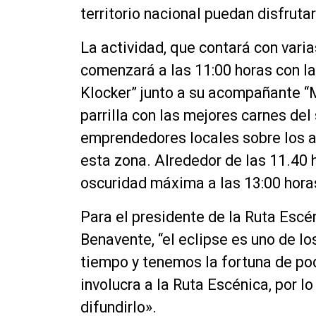
territorio nacional puedan disfrut
La actividad, que contará con vari
comenzará a las 11:00 horas con l
Klocker” junto a su acompañante “
parrilla con las mejores carnes del
emprendedores locales sobre los at
esta zona. Alrededor de las 11.40 
oscuridad máxima a las 13:00 hora
Para el presidente de la Ruta Esc
Benavente, “el eclipse es uno de 
tiempo y tenemos la fortuna de pod
involucra a la Ruta Escénica, por l
difundirlo».