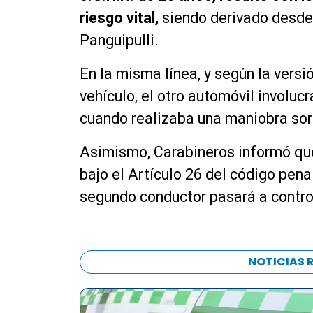
riesgo vital,
siendo derivado desde
Panguipulli.
En la misma línea, y según la versi
vehículo, el otro automóvil involuc
cuando realizaba una maniobra sor
Asimismo, Carabineros informó que
bajo el Artículo 26 del código pena
segundo conductor pasará a contro
NOTICIAS 