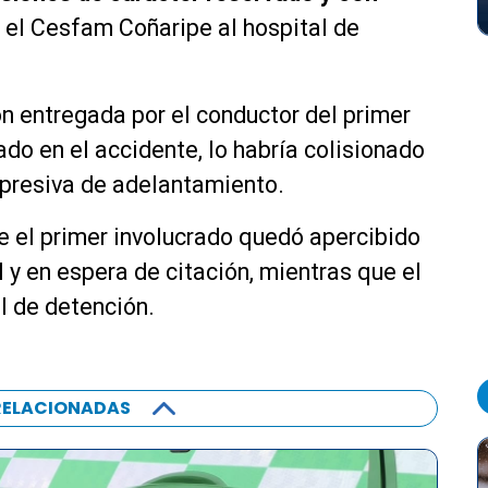
 el Cesfam Coñaripe al hospital de
ón entregada por el conductor del primer
rado en el accidente, lo habría colisionado
presiva de adelantamiento.
 el primer involucrado quedó apercibido
l y en espera de citación, mientras que el
l de detención.
RELACIONADAS