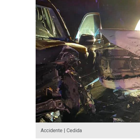
Accidente | Cedida