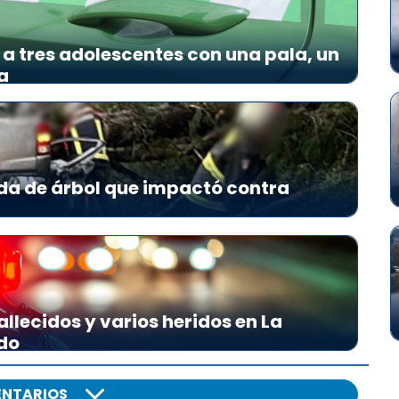
a tres adolescentes con una pala, un
a
da de árbol que impactó contra
allecidos y varios heridos en La
do
NTARIOS