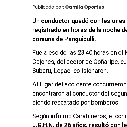
Publicado por:
Camila Oportus
Un conductor quedó con lesiones 
registrado en horas de la noche d
comuna de Panguipulli.
Fue a eso de las 23:40 horas en el
Cajones, del sector de Coñaripe, 
Subaru, Legaci colisionaron.
Al lugar del accidente concurriero
encontraron al conductor del segu
siendo rescatado por bomberos.
Según informó Carabineros, el con
J.G.H.Ñ. de 26 años, resultó con 