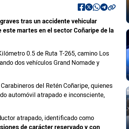
graves tras un accidente vehicular
e este martes en el sector Coñaripe de la
 Kilómetro 0.5 de Ruta T-265, camino Los
cuando dos vehículos Grand Nomade y
n Carabineros del Retén Coñaripe, quienes
ndo automóvil atrapado e inconsciente,
ductor atrapado, identificado como
lesiones de carácter reservado y con