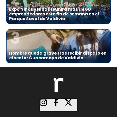
Expo Niños y Niñas reunirá más de 60
emprendedores este fin de semana en el
Parque Saval de Valdivia
3
Hombre queda grave tras recibir disparo en
el sector Guacamayo de Valdivia