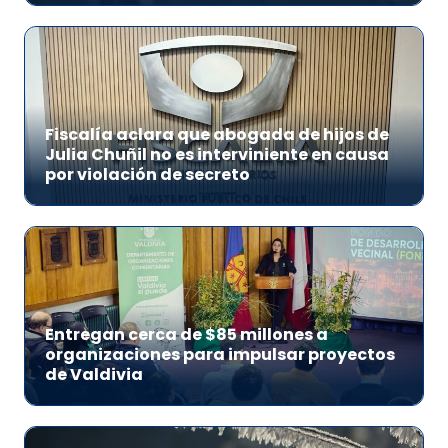
Fiscalía aclara que abogada de hijos de
Julia Chuñil no es interviniente en causa
por violación de secreto
Entregan cerca de $85 millones a
organizaciones para impulsar proyectos
de Valdivia