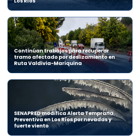
Los Ríos
Continúan trabajos para recuperar
tramo afectado por deslizamiento en
Ruta Valdivia-Mariquina
SENAPRED modifica Alerta Temprana
Preventiva en Los Ríos por nevadas y
fuerte viento