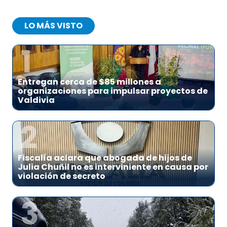
LO MÁS VISTO
1
Entregan cerca de $85 millones a
organizaciones para impulsar proyectos de
Valdivia
2
Fiscalía aclara que abogada de hijos de
Julia Chuñil no es interviniente en causa por
violación de secreto
3