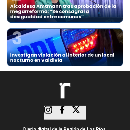
Alcaldesa Amtmann tras aprobación de la
megarreforma: “Se consagra la
desigualdad entre comunas”
3
Investigan violación al interior de un local
nocturno en Valdivia
Diario digital de la Región de Los Ríos.