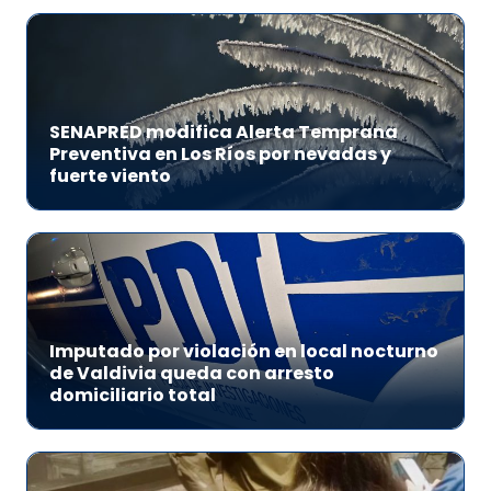
SENAPRED modifica Alerta Temprana
Preventiva en Los Ríos por nevadas y
fuerte viento
Imputado por violación en local nocturno
de Valdivia queda con arresto
domiciliario total