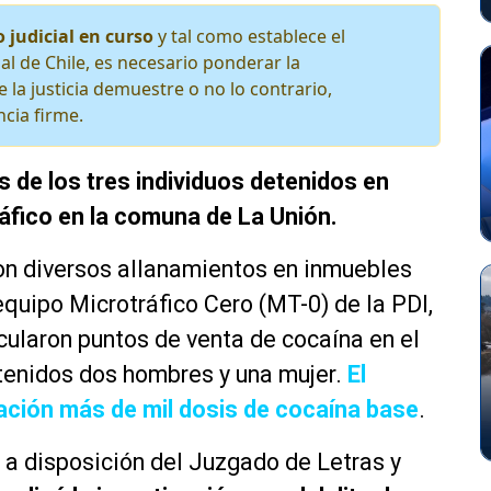
 judicial en curso
y tal como establece el
al de Chile, es necesario ponderar la
 la justicia demuestre o no lo contrario,
cia firme.
s de los tres individuos detenidos en
áfico en la comuna de La Unión.
ron diversos allanamientos en inmuebles
equipo Microtráfico Cero (MT-0) de la PDI,
icularon puntos de venta de cocaína en el
etenidos dos hombres y una mujer.
El
lación más de mil dosis de cocaína base
.
 a disposición del Juzgado de Letras y