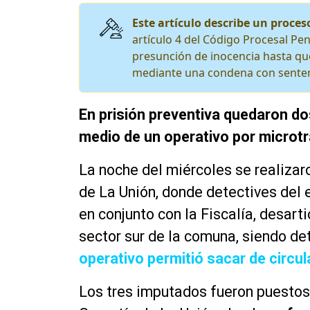
Este artículo describe un proceso
artículo 4 del Código Procesal Pen
presunción de inocencia hasta que
mediante una condena con senten
En prisión preventiva quedaron do
medio de un operativo por microtr
La noche del miércoles se realiza
de La Unión, donde detectives del 
en conjunto con la Fiscalía, desart
sector sur de la comuna, siendo d
operativo permitió sacar de circu
Los tres imputados fueron puestos