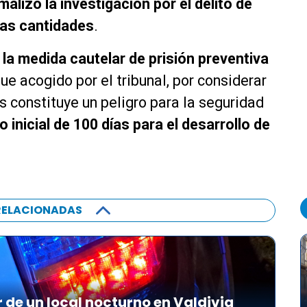
malizó la investigación por el delito de
ñas cantidades
.
ó la medida cautelar de prisión preventiva
 fue acogido por el tribunal, por considerar
s constituye un peligro para la seguridad
o inicial de 100 días para el desarrollo de
RELACIONADAS
r de un local nocturno en Valdivia