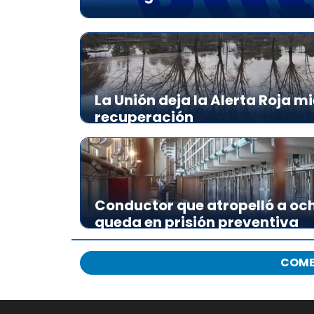
La Unión deja la Alerta Roja m
recuperación
Conductor que atropelló a och
queda en prisión preventiva
COME