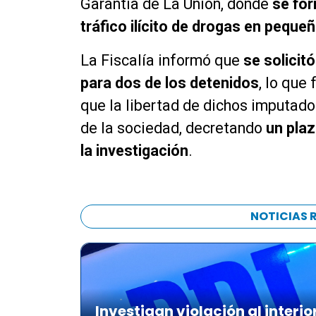
Garantía de La Unión, donde
se for
tráfico ilícito de drogas en peque
La Fiscalía informó que
se solicit
para dos de los detenidos
, lo que
que la libertad de dichos imputado
de la sociedad, decretando
un plaz
la investigación
.
NOTICIAS 
Investigan violación al interio