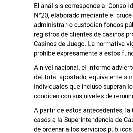
El análisis corresponde al Consoli
N°20, elaborado mediante el cruce
administran o custodian fondos pú
registros de clientes de casinos p
Casinos de Juego. La normativa vig
prohíbe expresamente a estos funci
A nivel nacional, el informe advie
del total apostado, equivalente a 
individuales que incluso superan lo
condicen con sus niveles de remun
A partir de estos antecedentes, la 
casos a la Superintendencia de Ca
de ordenar a los servicios públicos