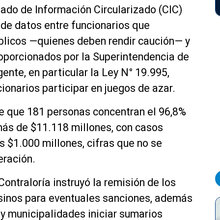
dado de Información Circularizado (CIC)
 de datos entre funcionarios que
blicos —quienes deben rendir caución— y
roporcionados por la Superintendencia de
ente, en particular la Ley N° 19.995,
onarios participar en juegos de azar.
rte que 181 personas concentran el 96,8%
más de $11.118 millones, con casos
s $1.000 millones, cifras que no se
eración.
Contraloría instruyó la remisión de los
sinos para eventuales sanciones, además
 y municipalidades iniciar sumarios