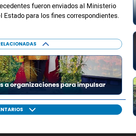
ecedentes fueron enviados al Ministerio
l Estado para los fines correspondientes.
RELACIONADAS
es a organizaciones para impulsar
NTARIOS