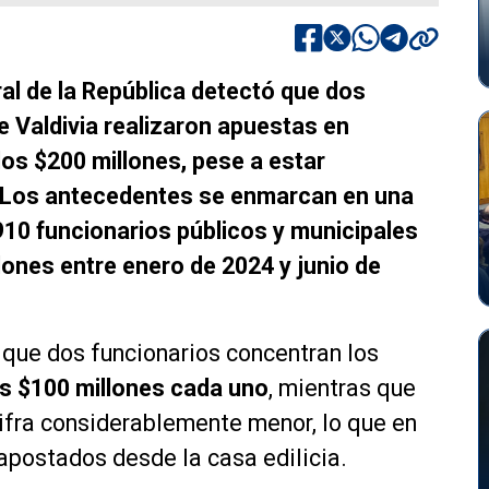
ral de la República detectó que dos
e Valdivia realizaron apuestas en
os $200 millones, pese a estar
. Los antecedentes se enmarcan en una
 910 funcionarios públicos y municipales
ones entre enero de 2024 y junio de
ó que dos funcionarios concentran los
s $100 millones cada uno
, mientras que
 cifra considerablemente menor, lo que en
apostados desde la casa edilicia.