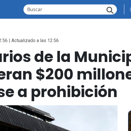
2:56 | Actualizado a las 12:56
rios de la Munici
eran $200 millon
e a prohibición