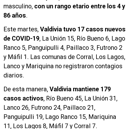
masculino,
con un rango etario entre los 4 y
86 años
.
Este martes,
Valdivia tuvo 17 casos nuevos
de COVID-19
, La Unión 15, Río Bueno 6, Lago
Ranco 5, Panguipulli 4, Paillaco 3, Futrono 2
y Máfil 1. Las comunas de Corral, Los Lagos,
Lanco y Mariquina no registraron contagios
diarios.
De esta manera,
Valdivia mantiene 179
casos activos
, Río Bueno 45, La Unión 31,
Lanco 26, Futrono 24, Paillaco 21,
Panguipulli 19, Lago Ranco 15, Mariquina
11, Los Lagos 8, Máfil 7 y Corral 7.