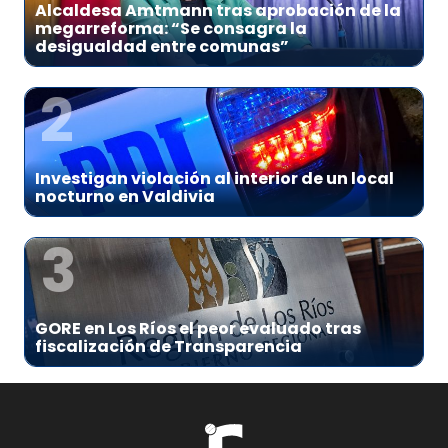
Alcaldesa Amtmann tras aprobación de la
megarreforma: “Se consagra la
desigualdad entre comunas”
2
Investigan violación al interior de un local
nocturno en Valdivia
3
GORE en Los Ríos el peor evaluado tras
fiscalización de Transparencia