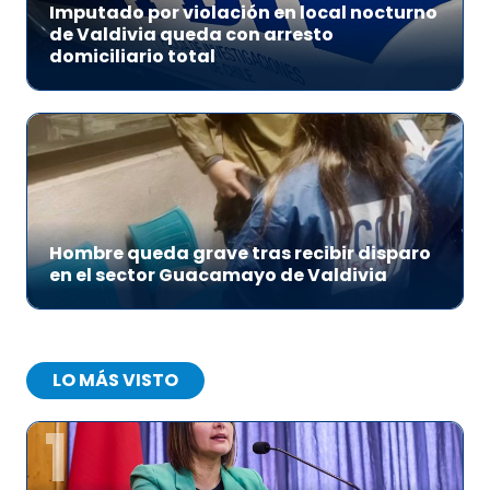
Imputado por violación en local nocturno
de Valdivia queda con arresto
domiciliario total
Hombre queda grave tras recibir disparo
en el sector Guacamayo de Valdivia
LO MÁS VISTO
1