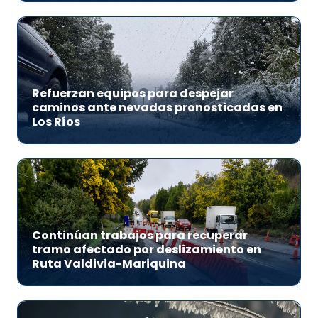
Refuerzan equipos para despejar
caminos ante nevadas pronosticadas en
Los Ríos
Continúan trabajos para recuperar
tramo afectado por deslizamiento en
Ruta Valdivia-Mariquina