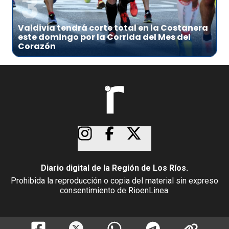
3
Valdivia tendrá corte total en la Costanera
este domingo por la Corrida del Mes del
Corazón
Diario digital de la Región de Los Ríos.
Prohibida la reproducción o copia del material sin expreso
consentimiento de RioenLinea.