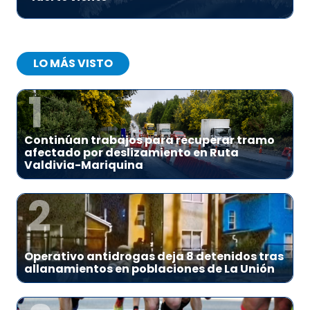
LO MÁS VISTO
1
Continúan trabajos para recuperar tramo
afectado por deslizamiento en Ruta
Valdivia-Mariquina
2
Operativo antidrogas deja 8 detenidos tras
allanamientos en poblaciones de La Unión