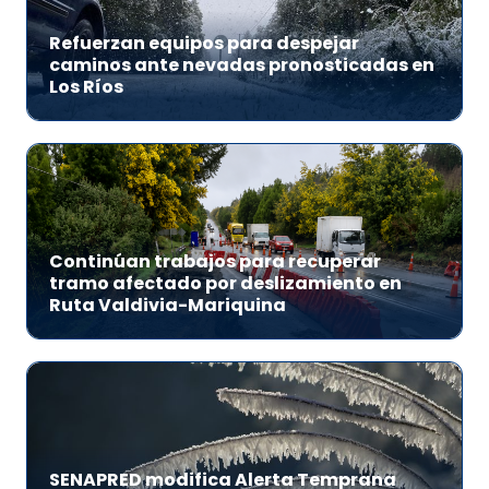
Refuerzan equipos para despejar
caminos ante nevadas pronosticadas en
Los Ríos
Continúan trabajos para recuperar
tramo afectado por deslizamiento en
Ruta Valdivia-Mariquina
SENAPRED modifica Alerta Temprana