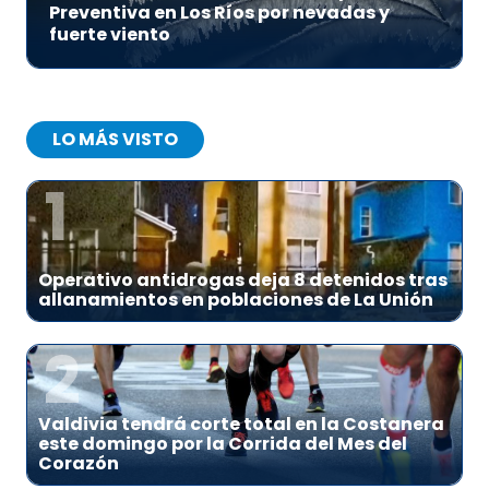
Preventiva en Los Ríos por nevadas y
fuerte viento
LO MÁS VISTO
1
Operativo antidrogas deja 8 detenidos tras
allanamientos en poblaciones de La Unión
2
Valdivia tendrá corte total en la Costanera
este domingo por la Corrida del Mes del
Corazón