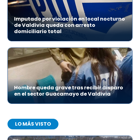
Imputado por violación en local nocturno
de Valdivia queda con arresto
domiciliario total
Hombre queda grave tras recibir disparo
en el sector Guacamayo de Valdivia
LO MÁS VISTO