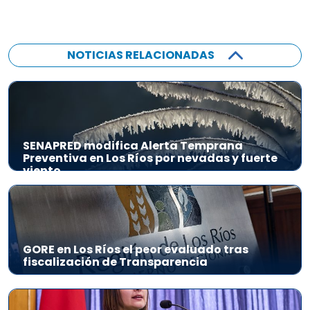
NOTICIAS RELACIONADAS
SENAPRED modifica Alerta Temprana
Preventiva en Los Ríos por nevadas y fuerte
viento
GORE en Los Ríos el peor evaluado tras
fiscalización de Transparencia