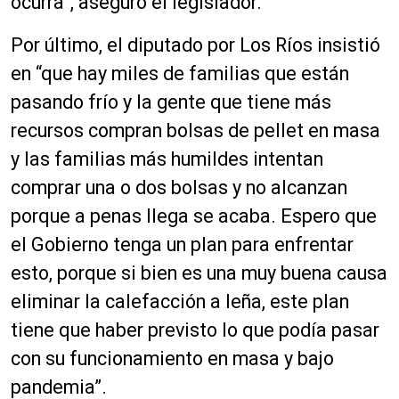
ocurra”, aseguró el legislador.
Por último, el diputado por Los Ríos insistió
en “que hay miles de familias que están
pasando frío y la gente que tiene más
recursos compran bolsas de pellet en masa
y las familias más humildes intentan
comprar una o dos bolsas y no alcanzan
porque a penas llega se acaba. Espero que
el Gobierno tenga un plan para enfrentar
esto, porque si bien es una muy buena causa
eliminar la calefacción a leña, este plan
tiene que haber previsto lo que podía pasar
con su funcionamiento en masa y bajo
pandemia”.