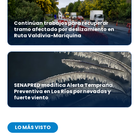
Continúan trabajos para recuperar
tramo afectado por deslizamiento en
Ruta Valdivia-Mariquina
SENAPRED modifica Alerta Temprana
Preventiva en Los Ríos por nevadas y
fuerte viento
LO MÁS VISTO