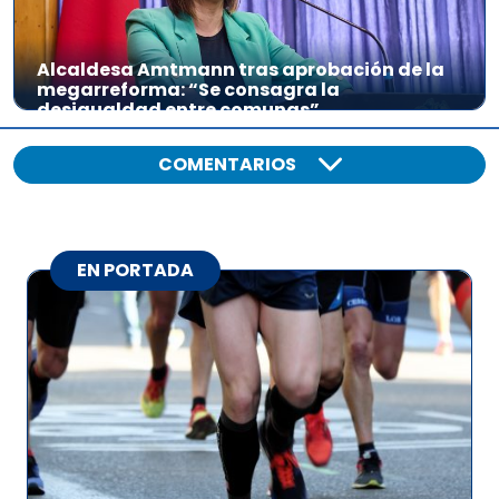
Alcaldesa Amtmann tras aprobación de la
megarreforma: “Se consagra la
desigualdad entre comunas”
COMENTARIOS
EN PORTADA